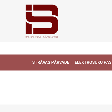
STRĀVAS PĀRVADE
ELEKTROSUKU PAS