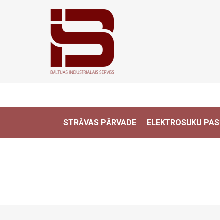
STRĀVAS PĀRVADE
ELEKTROSUKU PAS