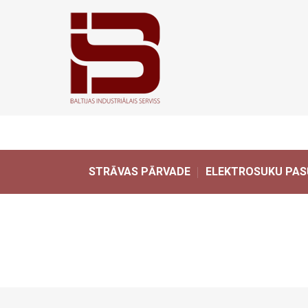
STRĀVAS PĀRVADE
ELEKTROSUKU PAS