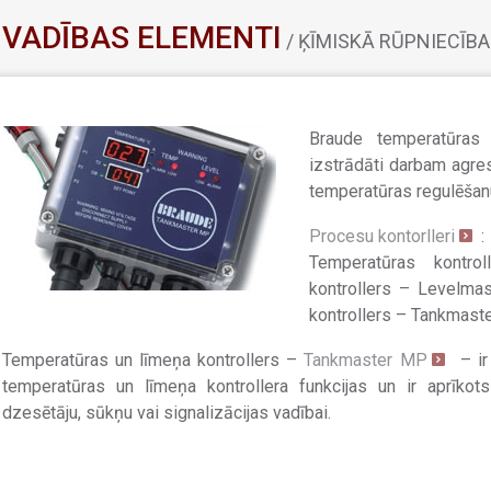
VADĪBAS ELEMENTI
/ ĶĪMISKĀ RŪPNIECĪBA
Braude temperatūras 
izstrādāti darbam agre
temperatūras regulēšan
Procesu kontorlleri
:
Temperatūras kontro
kontrollers – Levelmas
kontrollers – Tankmaste
Temperatūras un līmeņa kontrollers –
Tankmaster MP
– ir
temperatūras un līmeņa kontrollera funkcijas un ir aprīkots
dzesētāju, sūkņu vai signalizācijas vadībai.